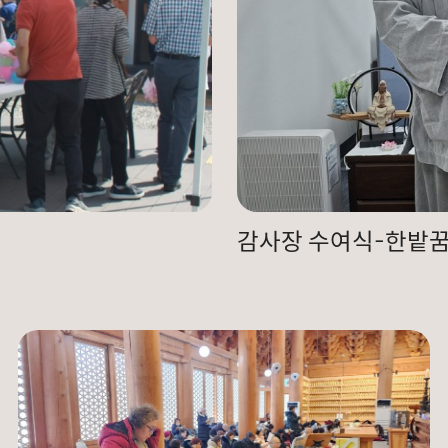
감사장 수여식-한밭