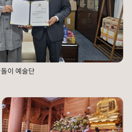
꿈돌이 예술단