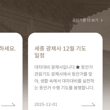
공지사항 더 보기
하세요.
세종 광제사 12월 기도
일정
대자대비 광제사입니다.★ 동안거
관음기도 광제사에서 동안거를 맞
아, 생활 속에서 대자대비를 실천하
는 동안거 수행 기도를 봉행합니다.
○ 결제 : 2025년12월 4일(음10.
2025-12-01