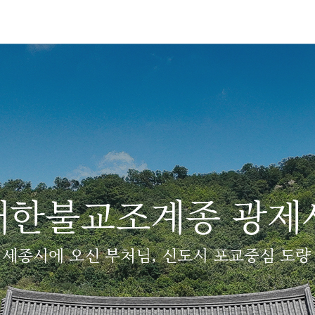
대한불교조계종 광제
세종시에 오신 부처님, 신도시 포교중심 도량