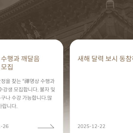
 수행과 깨달음
새해 달력 보시 동참
 모집
안정을 찾는 “禪명상 수행과
수강생 모집합니다. 불자 및
누구나 수강 가능합니다.많
바랍니다.
2-26
2025-12-22