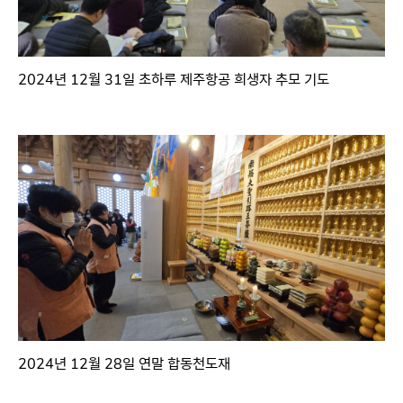
2024년 12월 31일 초하루 제주항공 희생자 추모 기도
2024년 12월 28일 연말 합동천도재