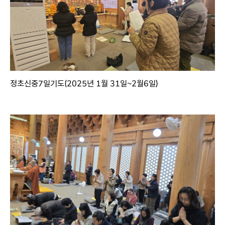
정초신중7일기도(2025년 1월 31일~2월6일)