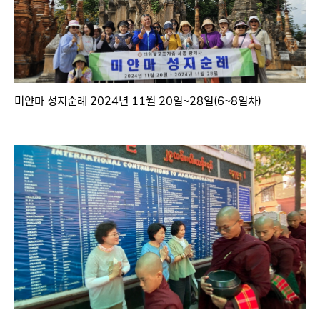
미얀마 성지순례 2024년 11월 20일~28일(6~8일차)