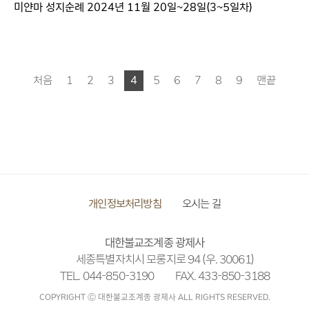
미얀마 성지순례 2024년 11월 20일~28일(3~5일차)
처음
1
2
3
4
5
6
7
8
9
맨끝
개인정보처리방침
오시는 길
대한불교조계종 광제사
세종특별자치시 모롱지로 94 (우. 30061)
TEL. 044-850-3190
FAX. 433-850-3188
COPYRIGHT Ⓒ 대한불교조계종 광제사 ALL RIGHTS RESERVED.