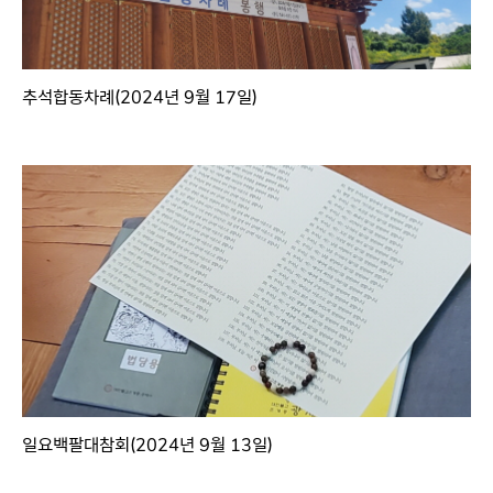
추석합동차례(2024년 9월 17일)
일요백팔대참회(2024년 9월 13일)