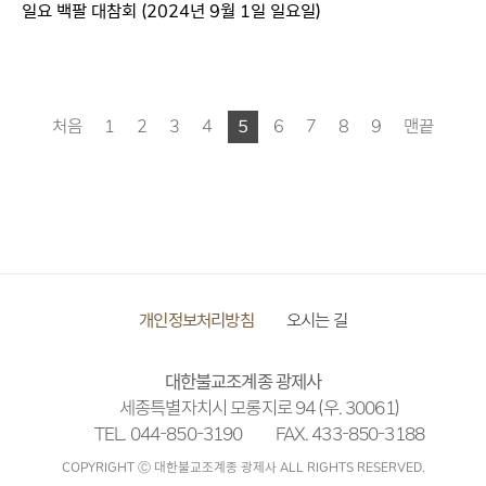
일요 백팔 대참회 (2024년 9월 1일 일요일)
처음
1
2
3
4
5
6
7
8
9
맨끝
개인정보처리방침
오시는 길
대한불교조계종 광제사
세종특별자치시 모롱지로 94 (우. 30061)
TEL. 044-850-3190
FAX. 433-850-3188
COPYRIGHT Ⓒ 대한불교조계종 광제사 ALL RIGHTS RESERVED.