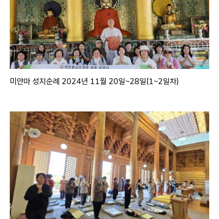
미얀마 성지순례 2024년 11월 20일~28일(1~2일차)